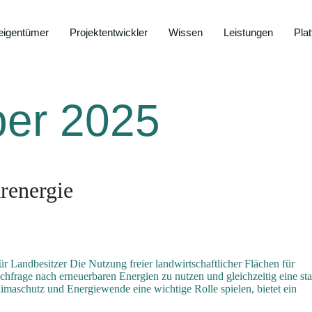
eigentümer
Projektentwickler
Wissen
Leistungen
Pla
er 2025
renergie
r Landbesitzer Die Nutzung freier landwirtschaftlicher Flächen für
hfrage nach erneuerbaren Energien zu nutzen und gleichzeitig eine sta
limaschutz und Energiewende eine wichtige Rolle spielen, bietet ein