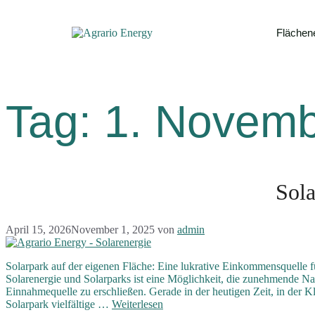
Flächen
Tag:
1. Novemb
Sola
April 15, 2026
November 1, 2025
von
admin
Solarpark auf der eigenen Fläche: Eine lukrative Einkommensquelle fü
Solarenergie und Solarparks ist eine Möglichkeit, die zunehmende Nac
Einnahmequelle zu erschließen. Gerade in der heutigen Zeit, in der K
Solarpark vielfältige …
Weiterlesen