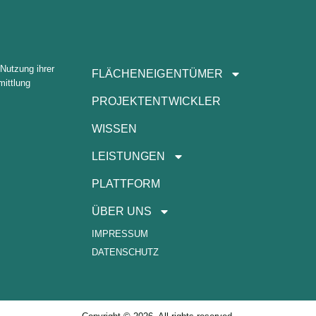
 Nutzung ihrer
FLÄCHENEIGENTÜMER
ittlung
PROJEKTENTWICKLER
WISSEN
LEISTUNGEN
PLATTFORM
ÜBER UNS
IMPRESSUM
DATENSCHUTZ